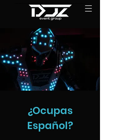
Quinceañera DJs in San Antonio TX | San Antonio Quinceañera djs | Quince DJs in San Antonio | Quinceañera DJ in San Antonio
¿Ocupas
Español?